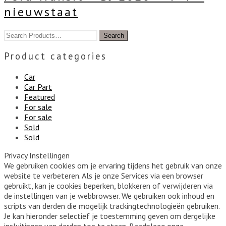
nieuwstaat
Product categories
Car
Car Part
Featured
For sale
For sale
Sold
Sold
Privacy Instellingen
We gebruiken cookies om je ervaring tijdens het gebruik van onze
website te verbeteren. Als je onze Services via een browser
gebruikt, kan je cookies beperken, blokkeren of verwijderen via
de instellingen van je webbrowser. We gebruiken ook inhoud en
scripts van derden die mogelijk trackingtechnologieën gebruiken.
Je kan hieronder selectief je toestemming geven om dergelijke