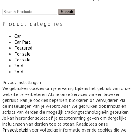
Product categories
Car
Car Part
Featured
For sale
For sale
Sold
Sold
Privacy Instellingen
We gebruiken cookies om je ervaring tijdens het gebruik van onze
website te verbeteren. Als je onze Services via een browser
gebruikt, kan je cookies beperken, blokkeren of verwijderen via
de instellingen van je webbrowser. We gebruiken ook inhoud en
scripts van derden die mogelijk trackingtechnologieën gebruiken.
Je kan hieronder selectief je toestemming geven om dergelijke
insluitingen van derden toe te staan. Raadpleeg onze
Privacybeleid
voor volledige informatie over de cookies die we