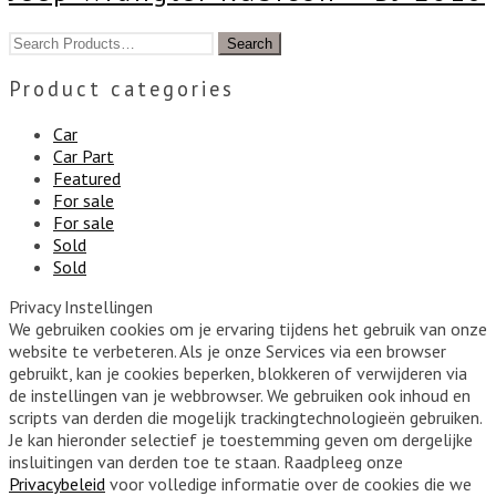
Product categories
Car
Car Part
Featured
For sale
For sale
Sold
Sold
Privacy Instellingen
We gebruiken cookies om je ervaring tijdens het gebruik van onze
website te verbeteren. Als je onze Services via een browser
gebruikt, kan je cookies beperken, blokkeren of verwijderen via
de instellingen van je webbrowser. We gebruiken ook inhoud en
scripts van derden die mogelijk trackingtechnologieën gebruiken.
Je kan hieronder selectief je toestemming geven om dergelijke
insluitingen van derden toe te staan. Raadpleeg onze
Privacybeleid
voor volledige informatie over de cookies die we