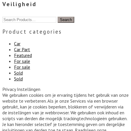
Veiligheid
Product categories
Car
Car Part
Featured
For sale
For sale
Sold
Sold
Privacy Instellingen
We gebruiken cookies om je ervaring tijdens het gebruik van onze
website te verbeteren. Als je onze Services via een browser
gebruikt, kan je cookies beperken, blokkeren of verwijderen via
de instellingen van je webbrowser. We gebruiken ook inhoud en
scripts van derden die mogelijk trackingtechnologieën gebruiken.
Je kan hieronder selectief je toestemming geven om dergelijke
insluitingen van derden toe te staan. Raadpleeg onze