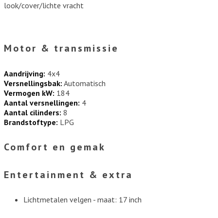
look/cover/lichte vracht
Motor & transmissie
Aandrijving:
4x4
Versnellingsbak:
Automatisch
Vermogen kW:
184
Aantal versnellingen:
4
Aantal cilinders:
8
Brandstoftype:
LPG
Comfort en gemak
Entertainment & extra
Lichtmetalen velgen - maat: 17 inch