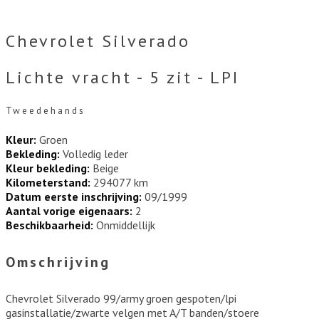
Chevrolet Silverado
Lichte vracht - 5 zit - LPI
Tweedehands
Kleur:
Groen
Bekleding:
Volledig leder
Kleur bekleding:
Beige
Kilometerstand:
294077 km
Datum eerste inschrijving:
09/1999
Aantal vorige eigenaars:
2
Beschikbaarheid:
Onmiddellijk
Omschrijving
Chevrolet Silverado 99/army groen gespoten/lpi
gasinstallatie/zwarte velgen met A/T banden/stoere