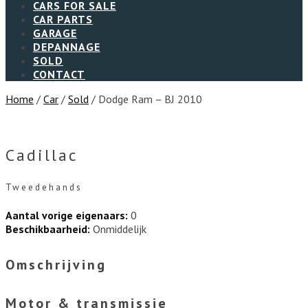
CARS FOR SALE
CAR PARTS
GARAGE
DEPANNAGE
SOLD
CONTACT
Home
/
Car
/
Sold
/ Dodge Ram – BJ 2010
Cadillac
Tweedehands
Aantal vorige eigenaars:
0
Beschikbaarheid:
Onmiddelijk
Omschrijving
Motor & transmissie