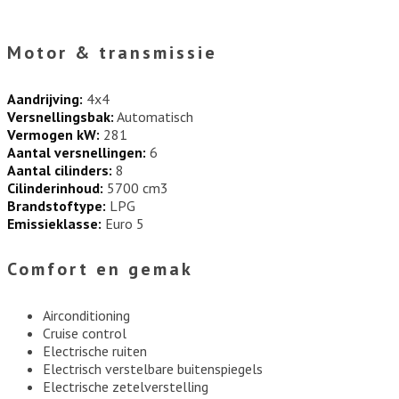
Motor & transmissie
Aandrijving:
4x4
Versnellingsbak:
Automatisch
Vermogen kW:
281
Aantal versnellingen:
6
Aantal cilinders:
8
Cilinderinhoud:
5700 cm3
Brandstoftype:
LPG
Emissieklasse:
Euro 5
Comfort en gemak
Airconditioning
Cruise control
Electrische ruiten
Electrisch verstelbare buitenspiegels
Electrische zetelverstelling