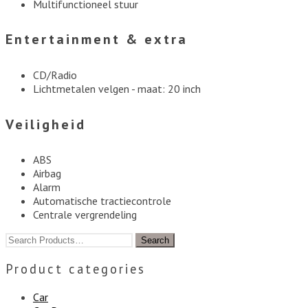
Multifunctioneel stuur
Entertainment & extra
CD/Radio
Lichtmetalen velgen - maat: 20 inch
Veiligheid
ABS
Airbag
Alarm
Automatische tractiecontrole
Centrale vergrendeling
Product categories
Car