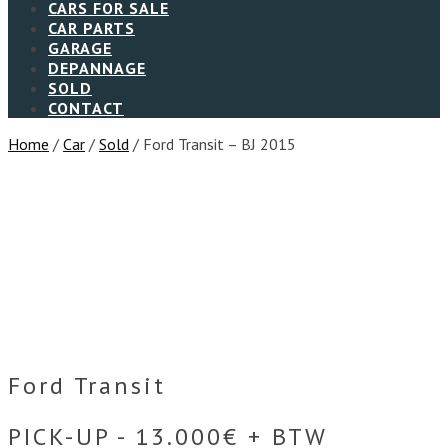
CARS FOR SALE
CAR PARTS
GARAGE
DEPANNAGE
SOLD
CONTACT
Home
/
Car
/
Sold
/ Ford Transit – BJ 2015
Ford Transit
PICK-UP - 13.000€ + BTW