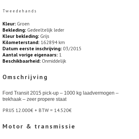
Tweedehands
Kleur:
Groen
Bekleding:
Gedeeltelijk leder
Kleur bekleding:
Grijs
Kilometerstand:
162894 km
Datum eerste inschrijving:
03/2015
Aantal vorige eigenaars:
1
Beschikbaarheid:
Onmiddelijk
Omschrijving
Ford Transit 2015 pick-up – 1000 kg laadvermogen –
trekhaak – zeer propere staat
PRIJS 12.000€ + BTW = 14.520€
Motor & transmissie