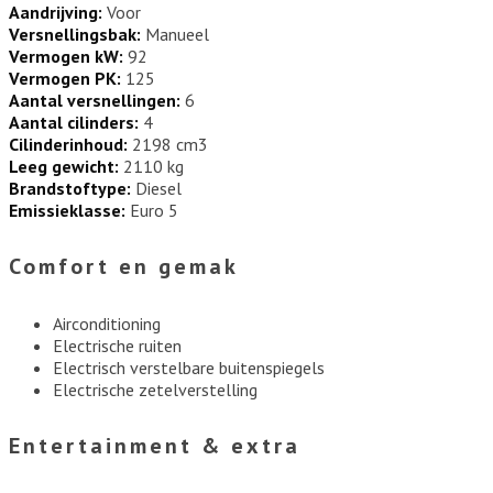
Aandrijving:
Voor
Versnellingsbak:
Manueel
Vermogen kW:
92
Vermogen PK:
125
Aantal versnellingen:
6
Aantal cilinders:
4
Cilinderinhoud:
2198 cm3
Leeg gewicht:
2110 kg
Brandstoftype:
Diesel
Emissieklasse:
Euro 5
Comfort en gemak
Airconditioning
Electrische ruiten
Electrisch verstelbare buitenspiegels
Electrische zetelverstelling
Entertainment & extra